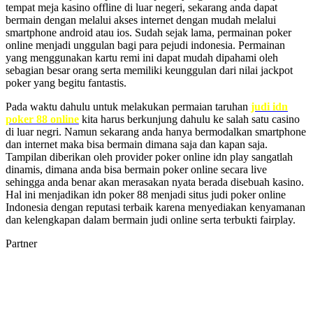
tempat meja kasino offline di luar negeri, sekarang anda dapat
bermain dengan melalui akses internet dengan mudah melalui
smartphone android atau ios. Sudah sejak lama, permainan poker
online menjadi unggulan bagi para pejudi indonesia. Permainan
yang menggunakan kartu remi ini dapat mudah dipahami oleh
sebagian besar orang serta memiliki keunggulan dari nilai jackpot
poker yang begitu fantastis.
Pada waktu dahulu untuk melakukan permaian taruhan
judi idn
poker 88 online
kita harus berkunjung dahulu ke salah satu casino
di luar negri. Namun sekarang anda hanya bermodalkan smartphone
dan internet maka bisa bermain dimana saja dan kapan saja.
Tampilan diberikan oleh provider poker online idn play sangatlah
dinamis, dimana anda bisa bermain poker online secara live
sehingga anda benar akan merasakan nyata berada disebuah kasino.
Hal ini menjadikan idn poker 88 menjadi situs judi poker online
Indonesia dengan reputasi terbaik karena menyediakan kenyamanan
dan kelengkapan dalam bermain judi online serta terbukti fairplay.
Partner