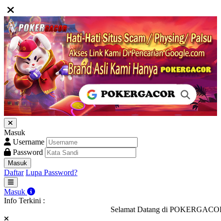
Masuk
Username
Password
Masuk
Daftar
Lupa Password?
Masuk
Info Terkini :
Selamat Datang di POKERGACOR Login