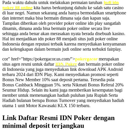
Pada waktu dahulu untuk melakukan permaian taruhan
judi idn
poker 88 online
kita harus berkunjung dahulu ke salah satu casino
di luar negri. Namun sekarang anda hanya bermodalkan smartphone
dan internet maka bisa bermain dimana saja dan kapan saja.
Tampilan diberikan oleh provider poker online idn play sangatlah
dinamis, dimana anda bisa bermain poker online secara live
sehingga anda benar akan merasakan nyata berada disebuah kasino.
Hal ini menjadikan idn poker 88 menjadi situs judi poker online
Indonesia dengan reputasi terbaik karena menyediakan kenyamanan
dan kelengkapan dalam bermain judi online serta terbukti fairplay.
cor" href="https://pokergacor.us.com/">
pokergacor
merupakan
situs agen resmi untuk daftar
IDN Poker
dan bermain poker online
di Indonesia yang juga menyediakan link download APK Android
terbaru 2024 dari IDN Play. Kami menyediakan promosi seperti
Bonus New Member 10% saat deposit pertama. Tersedia pula
Bonus Cashback Mingguan 5%. serta Nikmati Bonus Referal 20%
Seumur Hidup. Selain itu kami juga memberikan kesempatan bagi
member untuk memenangkan hadiah puluhan juta Rupiah Serta
Hadiah bulanan berupa Bonus Turnover yang menyediakan hadiah
utama 1 unit Motor Kawasaki KLX 150 terbaru.
Link Daftar Resmi IDN Poker dengan
minimal deposit terjangkau