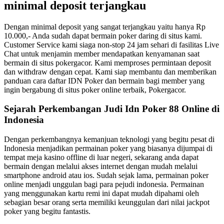
minimal deposit terjangkau
Dengan minimal deposit yang sangat terjangkau yaitu hanya Rp
10.000,- Anda sudah dapat bermain poker daring di situs kami.
Customer Service kami siaga non-stop 24 jam sehari di fasilitas Live
Chat untuk menjamin member mendapatkan kenyamanan saat
bermain di situs pokergacor. Kami memproses permintaan deposit
dan withdraw dengan cepat. Kami siap membantu dan memberikan
panduan cara daftar IDN Poker dan bermain bagi member yang
ingin bergabung di situs poker online terbaik, Pokergacor.
Sejarah Perkembangan Judi Idn Poker 88 Online di
Indonesia
Dengan perkembangnya kemanjuan teknologi yang begitu pesat di
Indonesia menjadikan permainan poker yang biasanya dijumpai di
tempat meja kasino offline di luar negeri, sekarang anda dapat
bermain dengan melalui akses internet dengan mudah melalui
smartphone android atau ios. Sudah sejak lama, permainan poker
online menjadi unggulan bagi para pejudi indonesia. Permainan
yang menggunakan kartu remi ini dapat mudah dipahami oleh
sebagian besar orang serta memiliki keunggulan dari nilai jackpot
poker yang begitu fantastis.