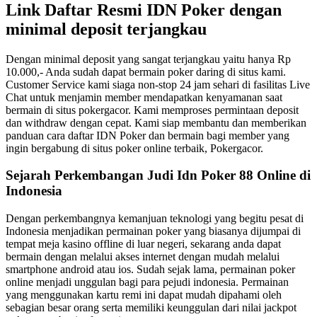
Link Daftar Resmi IDN Poker dengan
minimal deposit terjangkau
Dengan minimal deposit yang sangat terjangkau yaitu hanya Rp
10.000,- Anda sudah dapat bermain poker daring di situs kami.
Customer Service kami siaga non-stop 24 jam sehari di fasilitas Live
Chat untuk menjamin member mendapatkan kenyamanan saat
bermain di situs pokergacor. Kami memproses permintaan deposit
dan withdraw dengan cepat. Kami siap membantu dan memberikan
panduan cara daftar IDN Poker dan bermain bagi member yang
ingin bergabung di situs poker online terbaik, Pokergacor.
Sejarah Perkembangan Judi Idn Poker 88 Online di
Indonesia
Dengan perkembangnya kemanjuan teknologi yang begitu pesat di
Indonesia menjadikan permainan poker yang biasanya dijumpai di
tempat meja kasino offline di luar negeri, sekarang anda dapat
bermain dengan melalui akses internet dengan mudah melalui
smartphone android atau ios. Sudah sejak lama, permainan poker
online menjadi unggulan bagi para pejudi indonesia. Permainan
yang menggunakan kartu remi ini dapat mudah dipahami oleh
sebagian besar orang serta memiliki keunggulan dari nilai jackpot