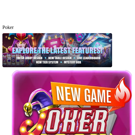
Poker