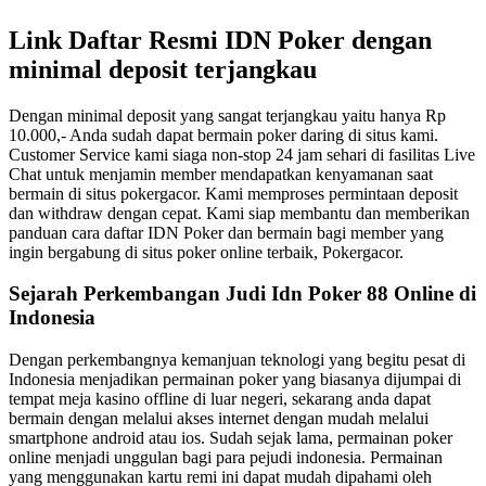
Link Daftar Resmi IDN Poker dengan
minimal deposit terjangkau
Dengan minimal deposit yang sangat terjangkau yaitu hanya Rp
10.000,- Anda sudah dapat bermain poker daring di situs kami.
Customer Service kami siaga non-stop 24 jam sehari di fasilitas Live
Chat untuk menjamin member mendapatkan kenyamanan saat
bermain di situs pokergacor. Kami memproses permintaan deposit
dan withdraw dengan cepat. Kami siap membantu dan memberikan
panduan cara daftar IDN Poker dan bermain bagi member yang
ingin bergabung di situs poker online terbaik, Pokergacor.
Sejarah Perkembangan Judi Idn Poker 88 Online di
Indonesia
Dengan perkembangnya kemanjuan teknologi yang begitu pesat di
Indonesia menjadikan permainan poker yang biasanya dijumpai di
tempat meja kasino offline di luar negeri, sekarang anda dapat
bermain dengan melalui akses internet dengan mudah melalui
smartphone android atau ios. Sudah sejak lama, permainan poker
online menjadi unggulan bagi para pejudi indonesia. Permainan
yang menggunakan kartu remi ini dapat mudah dipahami oleh